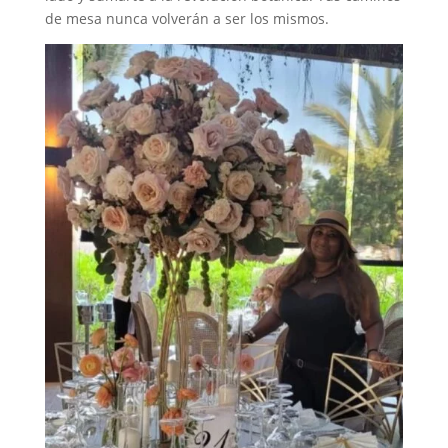
de mesa nunca volverán a ser los mismos.