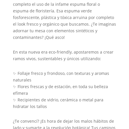
completo el uso de la infame espuma floral o
espuma de floristería. Esa espuma verde
fosforescente, plástica y tóxica arruina por completo
el look fresco y orgánico que buscamos. ¿Te imaginas
adornar tu mesa con elementos sintéticos y
contaminantes? ¡Qué asco!
En esta nueva era eco-friendly, apostaremos a crear
ramos vivos, sustentables y únicos utilizando:
✨ Follaje fresco y frondoso, con texturas y aromas
naturales
✨ Flores frescas y de estación, en toda su belleza
efímera
✨ Recipientes de vidrio, cerámica o metal para
hidratar los tallos
¿Te convencí? ¡Es hora de dejar los malos hábitos de
lado y sumarte a la revolución botánica! Tus caminos