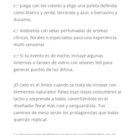
👉 Juega con los colores y elige una paleta definida
como blanco y verde, terracota y azul, o borravino y
durazno.
👉 Ambienta con velas perfumadas de aromas
cítricos, florales o especiados para una experiencia
multi-sensorial.
👉 Si tu evento es de noche, incluye algunas
linternas o faroles de vidrio con velones led para
generar puntos de luz difusa.
¡El cielo es el límite cuando se trata de innovar con
elementos naturales! Patea esas viejas costumbres al
tacho y sorprende a todos convirtiéndote en el
diseñador floral más cool y vanguardista. Tus
caminos de mesa serán los protagonistas que todas
querrán replicar.
La decoración botánica natural y sustentable es el