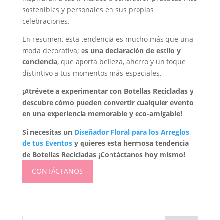
sostenibles y personales en sus propias
celebraciones.
En resumen, esta tendencia es mucho más que una
moda decorativa;
es una declaración de estilo y
conciencia
, que aporta belleza, ahorro y un toque
distintivo a tus momentos más especiales.
¡Atrévete a experimentar con Botellas Recicladas y
descubre cómo pueden convertir cualquier evento
en una experiencia memorable y eco-amigable!
Si necesitas un
Diseñador Floral para los Arreglos
de tus Eventos
y quieres esta hermosa tendencia
de Botellas Recicladas ¡Contáctanos hoy mismo!
CONTÁCTANOS