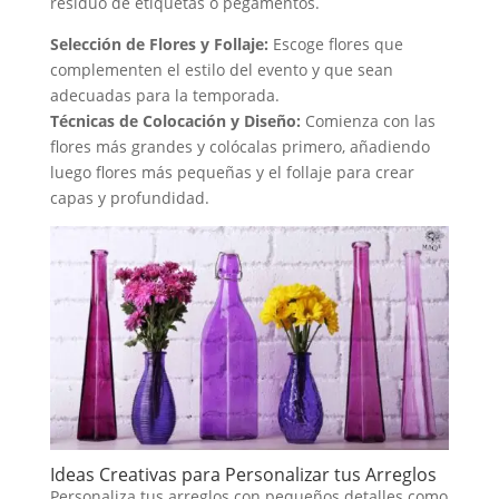
residuo de etiquetas o pegamentos.
Selección de Flores y Follaje:
Escoge flores que
complementen el estilo del evento y que sean
adecuadas para la temporada.
Técnicas de Colocación y Diseño:
Comienza con las
flores más grandes y colócalas primero, añadiendo
luego flores más pequeñas y el follaje para crear
capas y profundidad.
Ideas Creativas para Personalizar tus Arreglos
Personaliza tus arreglos con pequeños detalles como