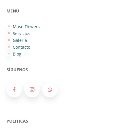
MENÚ
Mase Flowers
9
Servicios
9
Galería
9
Contacto
9
Blog
9
SÍGUENOS
POLÍTICAS