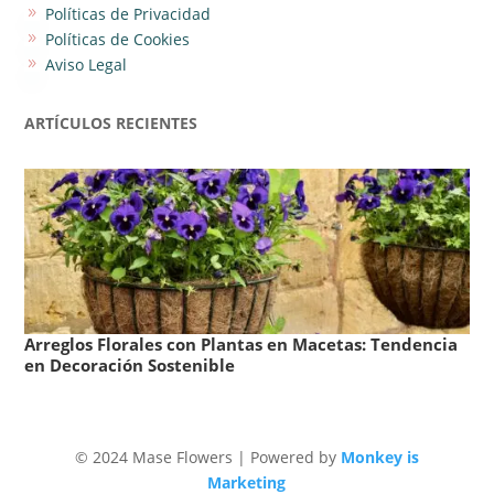
Políticas de Privacidad
9
Políticas de Cookies
9
Aviso Legal
9
ARTÍCULOS RECIENTES
Arreglos Florales con Plantas en Macetas: Tendencia
Ar
en Decoración Sostenible
te
© 2024 Mase Flowers | Powered by
Monkey is
Marketing